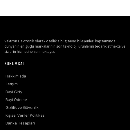
Vektron Elektronik olarak özellikle bilgisayar bileşenleri kapsamında
dünyanın en güçlü markalarının son teknoloji ürünlerini tedarik etmekte ve
sizlerin hizmetine sunmaktayız.
KURUMSAL
Hakkımızda
İletişim
Bayi Girişi
Bayi Ödeme
Gizlilik ve Güvenlik
Kişisel Veriler Politikası
Banka Hesapları