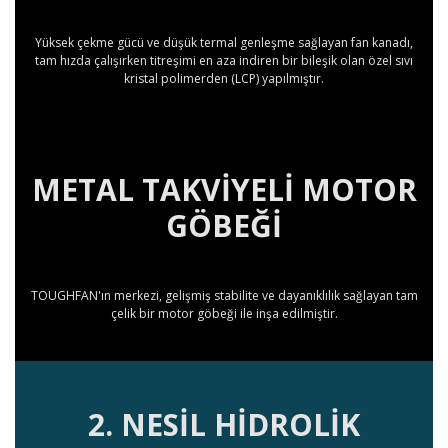
Yüksek çekme gücü ve düşük termal genleşme sağlayan fan kanadı,
tam hızda çalışırken titreşimi en aza indiren bir bileşik olan özel sıvı
kristal polimerden (LCP) yapılmıştır.
METAL TAKVİYELİ MOTOR
GÖBEĞİ
TOUGHFAN'ın merkezi, gelişmiş stabilite ve dayanıklılık sağlayan tam
çelik bir motor göbeği ile inşa edilmiştir.
2. NESİL HİDROLİK