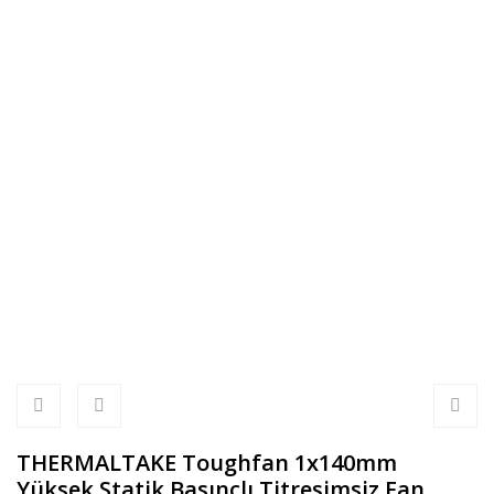
THERMALTAKE Toughfan 1x140mm
Yüksek Statik Basınçlı Titreşimsiz Fan