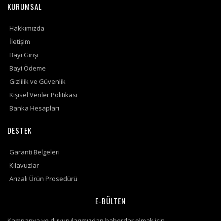
KURUMSAL
Hakkımızda
İletişim
Bayi Girişi
Bayi Ödeme
Gizlilik ve Güvenlik
Kişisel Veriler Politikası
Banka Hesapları
DESTEK
Garanti Belgeleri
Kılavuzlar
Arızalı Ürün Prosedürü
E-BÜLTEN
Kampanya ve duyurularımızdan haberdar olmak için