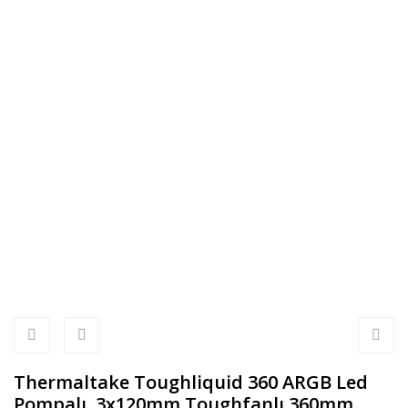
Thermaltake Toughliquid 360 ARGB Led
Pompalı, 3x120mm Toughfanlı 360mm