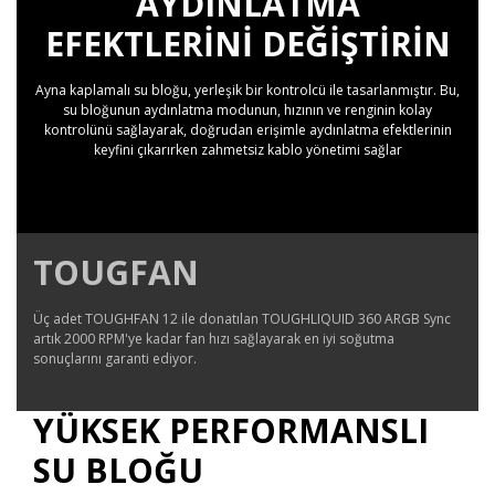
AYDINLATMA
EFEKTLERINI DEĞIŞTIRIN
Ayna kaplamalı su bloğu, yerleşik bir kontrolcü ile tasarlanmıştır. Bu,
su bloğunun aydınlatma modunun, hızının ve renginin kolay
kontrolünü sağlayarak, doğrudan erişimle aydınlatma efektlerinin
keyfini çıkarırken zahmetsiz kablo yönetimi sağlar
TOUGFAN
Üç adet TOUGHFAN 12 ile donatılan TOUGHLIQUID 360 ARGB Sync
artık 2000 RPM'ye kadar fan hızı sağlayarak en iyi soğutma
sonuçlarını garanti ediyor.
YÜKSEK PERFORMANSLI
SU BLOĞU