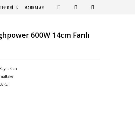
TEGORİ
MARKALAR
ghpower 600W 14cm Fanlı
Kaynakları
maltake
03RE