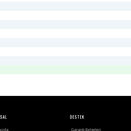
SAL
DESTEK
mızda
Garanti Belgeleri