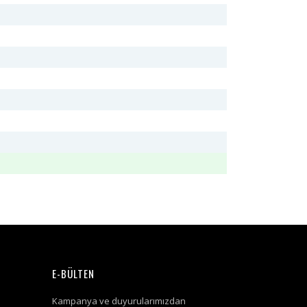
E-BÜLTEN
Kampanya ve duyurularımızdan