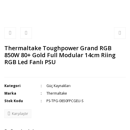
Thermaltake Toughpower Grand RGB
850W 80+ Gold Full Modular 14cm Riing
RGB Led Fanlı PSU
Kategori
Güç Kaynakları
Marka
Thermaltake
Stok Kodu
PS-TPG-0850FPCGEU-S
Karşılaştır