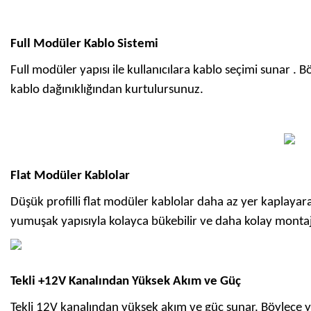
Full Modüler Kablo Sistemi
Full modüler yapısı ile kullanıcılara kablo seçimi sunar . B
kablo dağınıklığından kurtulursunuz.
Flat Modüler Kablolar
Düşük profilli flat modüler kablolar daha az yer kaplayarak
yumuşak yapısıyla kolayca bükebilir ve daha kolay montajı 
Tekli +12V Kanalından Yüksek Akım ve Güç
Tekli 12V kanalından yüksek akım ve güç sunar. Böylece y