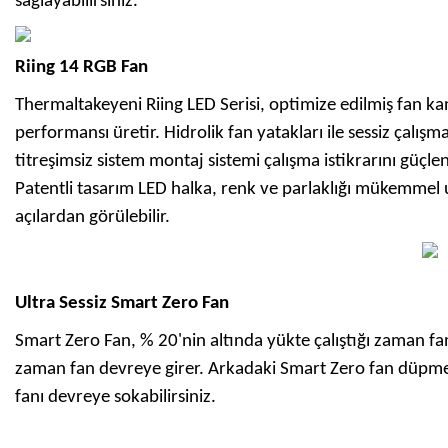
sağlayabilirsiniz.
Riing 14 RGB Fan
Thermaltakeyeni Riing LED Serisi, optimize edilmiş fan kanat
performansı üretir. Hidrolik fan yatakları ile sessiz çalı
titreşimsiz sistem montaj sistemi çalışma istikrarını güçlen
Patentli tasarım LED halka, renk ve parlaklığı mükemmel 
açılardan görülebilir.
Ultra Sessiz Smart Zero Fan
Smart Zero Fan, % 20'nin altında yükte çalıştığı zaman fan
zaman fan devreye girer. Arkadaki Smart Zero fan düpmesi 
fanı devreye sokabilirsiniz.