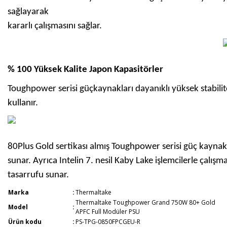
sağlayarak
kararlı çalışmasını sağlar.
% 100 Yüksek Kalite Japon Kapasitörler
Toughpower serisi güçkaynakları dayanıklı yüksek stabilite
kullanır.
80Plus Gold sertikası almış Toughpower serisi güç kaynakla
sunar. Ayrıca Intelin 7. nesil Kaby Lake işlemcilerle çalı
tasarrufu sunar.
Marka
:
Thermaltake
Thermaltake Toughpower Grand 750W 80+ Gold
Model
:
APFC Full Modüler PSU
Ürün kodu
:
PS-TPG-0850FPCGEU-R