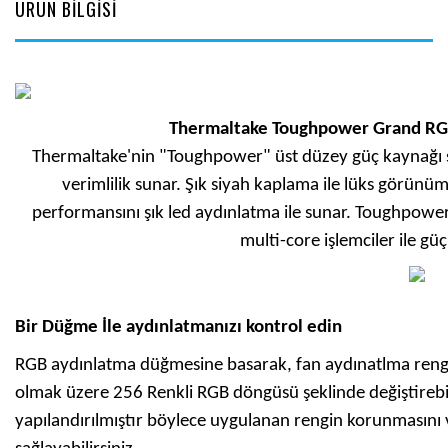
ÜRÜN BİLGİSİ
Thermaltake Toughpower Grand RGB
Thermaltake'nin "Toughpower" üst düzey güç kaynağı ser
verimlilik sunar. Şık siyah kaplama ile lüks görü
performansını şık led aydınlatma ile sunar. Toughpower 
multi-core işlemciler ile güçl
Bir Düğme İle aydınlatmanızı kontrol edin
RGB aydınlatma düğmesine basarak, fan aydınatlma rengini
olmak üzere 256 Renkli RGB döngüsü şeklinde değiştirebili
yapılandırılmıştır böylece uygulanan rengin korunmasını ve