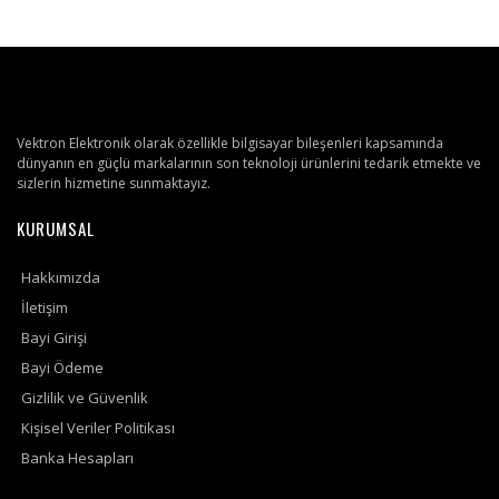
Vektron Elektronik olarak özellikle bilgisayar bileşenleri kapsamında
dünyanın en güçlü markalarının son teknoloji ürünlerini tedarik etmekte ve
sizlerin hizmetine sunmaktayız.
KURUMSAL
Hakkımızda
İletişim
Bayi Girişi
Bayi Ödeme
Gizlilik ve Güvenlik
Kişisel Veriler Politikası
Banka Hesapları