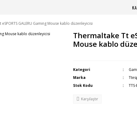
KA
t eSPORTS GALERU Gaming Mouse kablo düzenleyicisi
Thermaltake Tt 
Mouse kablo düzen
Kategori
Gami
Marka
Ttes
Stok Kodu
TTS
Karşılaştır