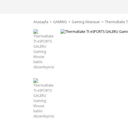
Anasayfa
GAMING
Gaming Aksesuar
Thermaltake T