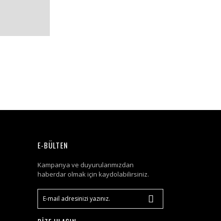
E-BÜLTEN
Kampanya ve duyurularımızdan
haberdar olmak için kaydolabilirsiniz.