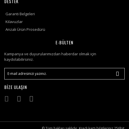
DESTEK
Garanti Belgeleri
Kılavuzlar
Arızalı Ürün Prosedürü
E-BÜLTEN
Kampanya ve duyurularımızdan haberdar olmak için
kaydolabilirsiniz.
BİZE ULAŞIN
© Tüm hakları saklıdır. Kredi kartı bilgileriniz 256bit