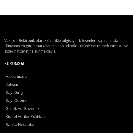
Vektron Elektronik olarak özellikle bilgisayar bileşenleri kapsamında
dünyanın en güçlü markalarının son teknoloji ürünlerini tedarik etmekte ve
sizlerin hizmetine sunmaktayız.
KURUMSAL
Hakkımızda
İletişim
Bayi Girişi
Bayi Ödeme
Gizlilik ve Güvenlik
Kişisel Veriler Politikası
Banka Hesapları