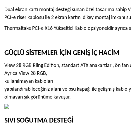
Dual ekran kartı montaj desteği sunan özel tasarıma sahip V
PCI-e riser kablosu ile 2 ekran kartını dikey montaj imkanı su
Thermaltake PCI-e X16 Yükseltici Kablo opsiyoneldir ayrıca s
GÜÇLÜ SİSTEMLER İÇİN GENİŞ İÇ HACİM
View 28 RGB Riing Edition, standart ATX anakartları, ön fan
Ayrıca View 28 RGB,
kullanılmayan kabloları
yapılandırabileceğiniz alanı ve psu kapağı ile gelişmiş kablo
olmayan şık görünüme kavuşur.
SIVI SOĞUTMA DESTEĞİ