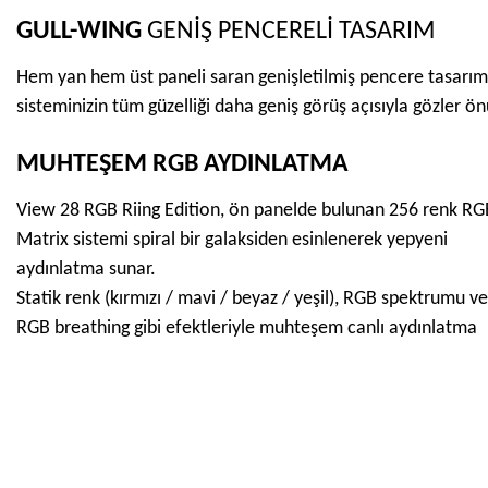
GULL-WING
GENİŞ PENCERELİ TASARIM
Hem yan hem üst paneli saran genişletilmiş pencere tasarımı y
sisteminizin tüm güzelliği daha geniş görüş açısıyla gözler ön
MUHTEŞEM RGB AYDINLATMA
View 28 RGB Riing Edition, ön panelde bulunan 256 renk RG
Matrix sistemi spiral bir galaksiden esinlenerek yepyeni
aydınlatma sunar.
Statik renk (kırmızı / mavi / beyaz / yeşil), RGB spektrumu ve
RGB breathing gibi efektleriyle muhteşem canlı aydınlatma