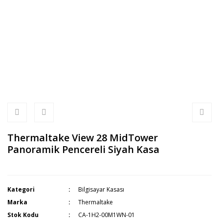
Thermaltake View 28 MidTower
Panoramik Pencereli Siyah Kasa
Kategori
Bilgisayar Kasası
Marka
Thermaltake
Stok Kodu
CA-1H2-00M1WN-01