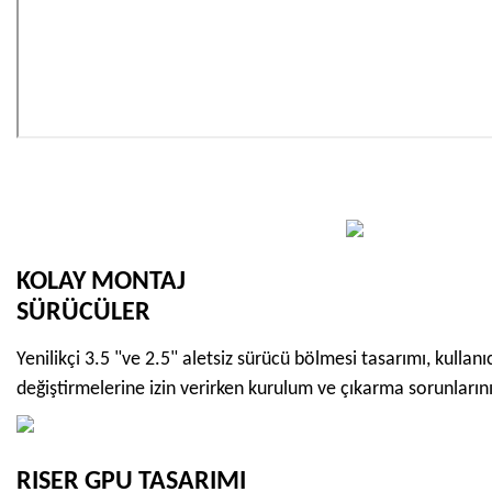
KOLAY MONTAJ
SÜRÜCÜLER
Yenilikçi 3.5 "ve 2.5" aletsiz sürücü bölmesi tasarımı, kullanı
değiştirmelerine izin verirken kurulum ve çıkarma sorunlarını 
RISER GPU TASARIMI