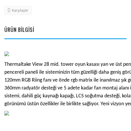
Karşılaştır
ÜRÜN BİLGİSİ
Thermaltake View 28 mid. tower oyun kasası yan ve üst pencer
pencereli paneli ile sisteminizin tüm güzelliği daha geniş gör
120mm RGB Riing fanı ve önde rgb matrix ile inanılmaz şık g
360mm radyatör desteği ve 5 adete kadar fan montaj alanı i
sistemi, dahili güç kaynağı kapağı, LCS soğutma desteği, kol
görünümü üstün özellikler ile birlikte sağlıyor. Yeni vizyon y