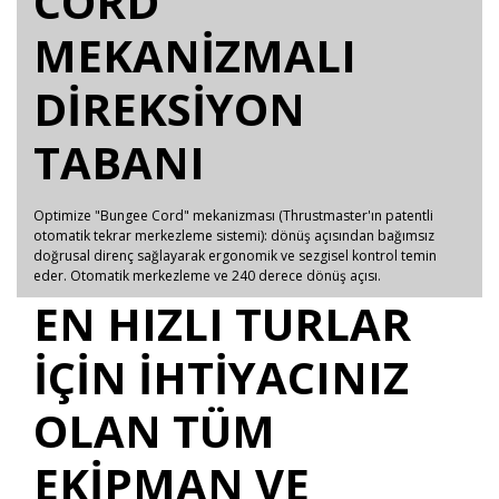
CORD"
MEKANİZMALI
DİREKSİYON
TABANI
Optimize "Bungee Cord" mekanizması (Thrustmaster'ın patentli
otomatik tekrar merkezleme sistemi): dönüş açısından bağımsız
doğrusal direnç sağlayarak ergonomik ve sezgisel kontrol temin
eder. Otomatik merkezleme ve 240 derece dönüş açısı.
EN HIZLI TURLAR
İÇİN İHTİYACINIZ
OLAN TÜM
EKİPMAN VE