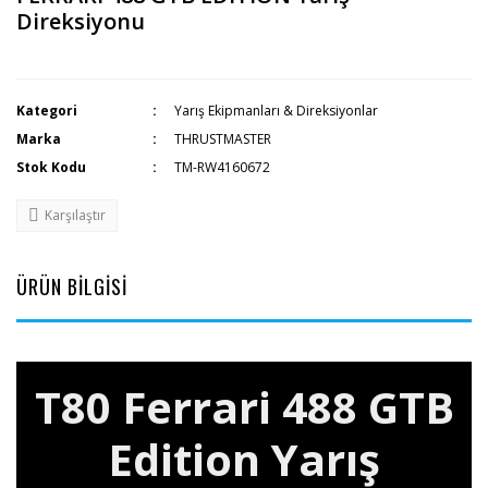
Direksiyonu
Kategori
Yarış Ekipmanları & Direksiyonlar
Marka
THRUSTMASTER
Stok Kodu
TM-RW4160672
Karşılaştır
ÜRÜN BİLGİSİ
T80 Ferrari 488 GTB
Edition Yarış