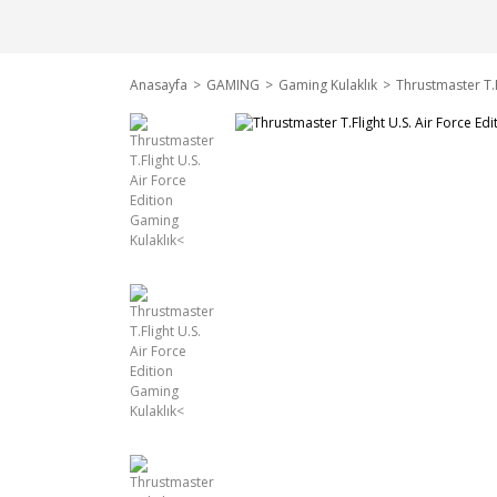
Anasayfa
GAMING
Gaming Kulaklık
Thrustmaster T.F