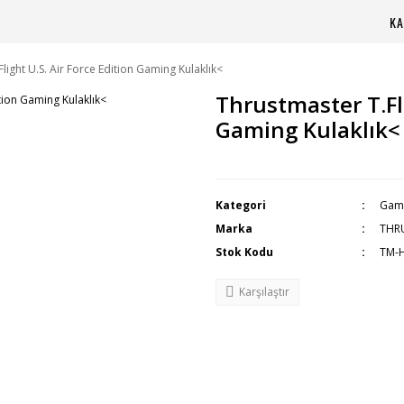
KA
light U.S. Air Force Edition Gaming Kulaklık<
Thrustmaster T.Fli
Gaming Kulaklık<
Kategori
Gami
Marka
THR
Stok Kodu
TM-
Karşılaştır