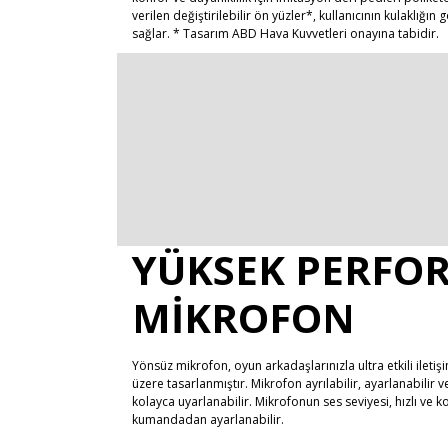
verilen değiştirilebilir ön yüzler*, kullanıcının kulaklığ
sağlar. * Tasarım ABD Hava Kuvvetleri onayına tabidir.
YÜKSEK PERFO
MIKROFON
Yönsüz mikrofon, oyun arkadaşlarınızla ultra etkili iletişi
üzere tasarlanmıştır. Mikrofon ayrılabilir, ayarlanabilir 
kolayca uyarlanabilir. Mikrofonun ses seviyesi, hızlı ve 
kumandadan ayarlanabilir.