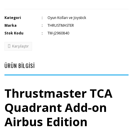
Kategori
Oyun Kolları ve Joystick
Marka
THRUSTMASTER
Stok Kodu
TM-J2960840
Karşılaştır
ÜRÜN BİLGİSİ
Thrustmaster TCA
Quadrant Add-on
Airbus Edition