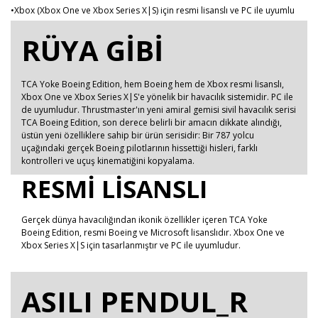
•Xbox (Xbox One ve Xbox Series X|S) için resmi lisanslı ve PC ile uyumlu
RÜYA GİBİ
TCA Yoke Boeing Edition, hem Boeing hem de Xbox resmi lisanslı,
Xbox One ve Xbox Series X|S'e yönelik bir havacılık sistemidir. PC ile
de uyumludur. Thrustmaster'ın yeni amiral gemisi sivil havacılık serisi
TCA Boeing Edition, son derece belirli bir amacın dikkate alındığı,
üstün yeni özelliklere sahip bir ürün serisidir: Bir 787 yolcu
uçağındaki gerçek Boeing pilotlarının hissettiği hisleri, farklı
kontrolleri ve uçuş kinematiğini kopyalama.
RESMİ LİSANSLI
Gerçek dünya havacılığından ikonik özellikler içeren TCA Yoke
Boeing Edition, resmi Boeing ve Microsoft lisanslıdır. Xbox One ve
Xbox Series X|S için tasarlanmıştır ve PC ile uyumludur.
ASILI PENDUL_R