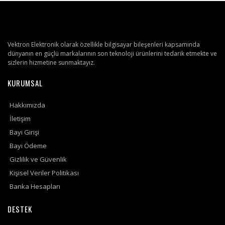
Vektron Elektronik olarak özellikle bilgisayar bileşenleri kapsamında
dünyanın en güçlü markalarının son teknoloji ürünlerini tedarik etmekte ve
sizlerin hizmetine sunmaktayız.
KURUMSAL
Hakkımızda
İletişim
Bayi Girişi
Bayi Ödeme
Gizlilik ve Güvenlik
Kişisel Veriler Politikası
Banka Hesapları
DESTEK