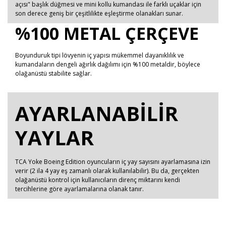
açısı" başlık düğmesi ve mini kollu kumandası ile farklı uçaklar için
son derece geniş bir çeşitlilikte eşleştirme olanakları sunar.
%100 METAL ÇERÇEVE
Boyunduruk tipi lövyenin iç yapısı mükemmel dayanıklılık ve
kumandaların dengeli ağırlık dağılımı için %100 metaldir, böylece
olağanüstü stabilite sağlar.
AYARLANABİLİR
YAYLAR
TCA Yoke Boeing Edition oyuncuların iç yay sayısını ayarlamasına izin
verir (2 ila 4 yay eş zamanlı olarak kullanılabilir). Bu da, gerçekten
olağanüstü kontrol için kullanıcıların direnç miktarını kendi
tercihlerine göre ayarlamalarına olanak tanır.