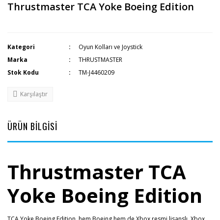
Thrustmaster TCA Yoke Boeing Edition
Kategori
Oyun Kolları ve Joystick
Marka
THRUSTMASTER
Stok Kodu
TM-J4460209
Karşılaştır
ÜRÜN BİLGİSİ
Thrustmaster TCA
Yoke Boeing Edition
TCA Yoke Boeing Edition, hem Boeing hem de Xbox resmi lisanslı, Xbox