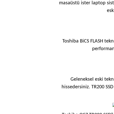
masaüstü ister laptop sist
esk
Toshiba BiCS FLASH tekno
performans
Geleneksel eski tekn
hissedersiniz. TR200 SSD