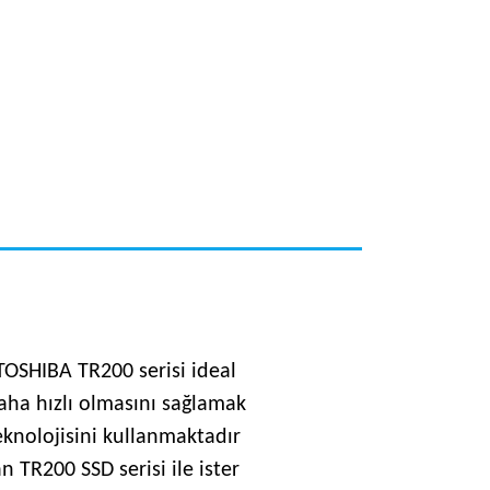
 TOSHIBA TR200 serisi ideal
daha hızlı olmasını sağlamak
eknolojisini kullanmaktadır
 TR200 SSD serisi ile ister