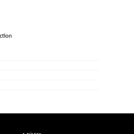
ction