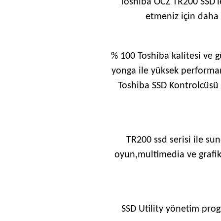
Toshiba OCZ TR200 SSD'le
etmeniz için daha 
% 100 Toshiba kalitesi ve 
yonga ile yüksek performan
Toshiba SSD Kontrolcüsü i
TR200 ssd serisi ile sun
oyun,multimedia ve grafik 
SSD Utility yönetim prog