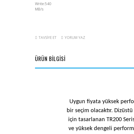
TAVSİYE ET
YORUM YAZ
ÜRÜN BİLGİSİ
Uygun fiyata yüksek perfor
bir seçim olacaktır. Dizüst
için tasarlanan TR200 Seri
ve yüksek dengeli performa