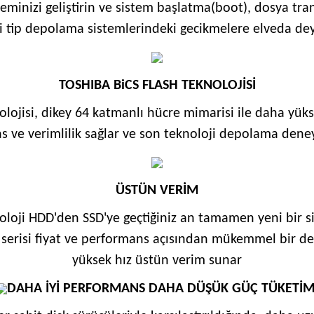
eminizi geliştirin ve sistem başlatma(boot), dosya tran
i tip depolama sistemlerindeki gecikmelere elveda dey
TOSHIBA BiCS FLASH TEKNOLOJİSİ
lojisi, dikey 64 katmanlı hücre mimarisi ile daha yükse
 ve verimlilik sağlar ve son teknoloji depolama dene
ÜSTÜN VERİM
oloji HDD'den SSD'ye geçtiğiniz an tamamen yeni bir si
 serisi fiyat ve performans açısından mükemmel bir d
yüksek hız üstün verim sunar
DAHA İYİ PERFORMANS DAHA DÜŞÜK GÜÇ TÜKETİM