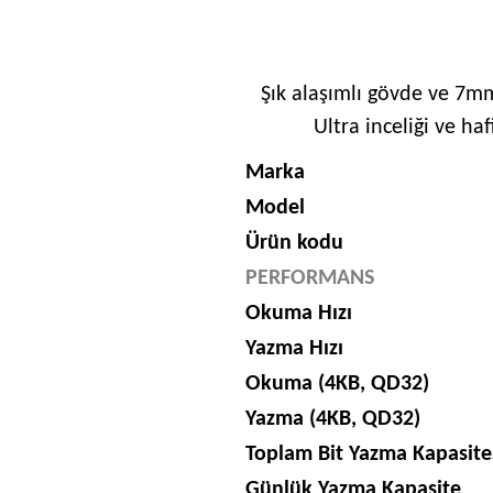
Şık alaşımlı gövde ve 7mm
Ultra inceliği ve haf
Marka
Model
Ürün kodu
PERFORMANS
Okuma Hızı
Yazma Hızı
Okuma (4KB, QD32)
Yazma (4KB, QD32)
Toplam Bit Yazma Kapasite
Günlük Yazma Kapasite