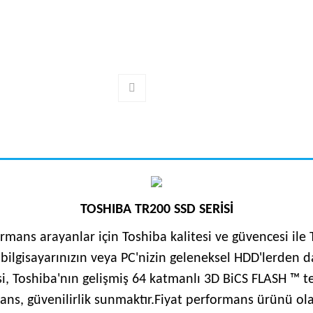
TOSHIBA TR200 SSD SERİSİ
mans arayanlar için Toshiba kalitesi ve güvencesi ile
ü bilgisayarınızın veya PC'nizin geleneksel HDD'lerden 
si, Toshiba'nın gelişmiş 64 katmanlı 3D BiCS FLASH ™ t
ns, güvenilirlik sunmaktır.Fiyat performans ürünü olan