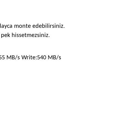
layca monte edebilirsiniz.
nı pek hissetmezsiniz.
55 MB/s Write:540 MB/s