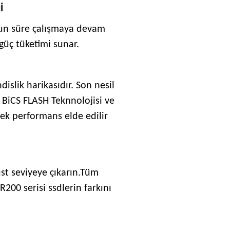
İ
uzun süre çalışmaya devam
güç tüketimi sunar.
slik harikasıdır. Son nesil
 BiCS FLASH Teknnolojisi ve
sek performans elde edilir
üst seviyeye çıkarın.Tüm
200 serisi ssdlerin farkını