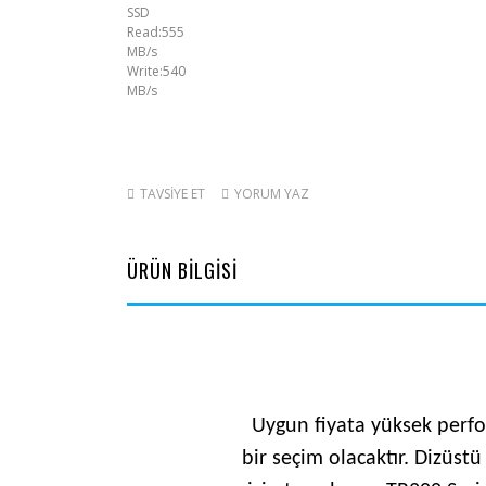
TAVSİYE ET
YORUM YAZ
ÜRÜN BİLGİSİ
Uygun fiyata yüksek perfor
bir seçim olacaktır. Dizüst