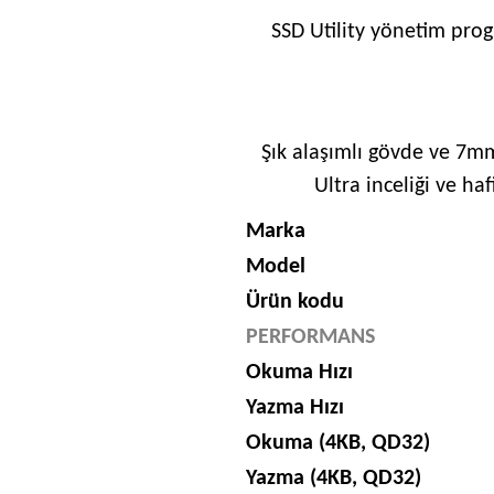
SSD Utility yönetim prog
Şık alaşımlı gövde ve 7mm
Ultra inceliği ve haf
Marka
Model
Ürün kodu
PERFORMANS
Okuma Hızı
Yazma Hızı
Okuma (4KB, QD32)
Yazma (4KB, QD32)