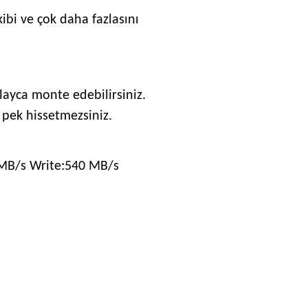
ibi ve çok daha fazlasını
layca monte edebilirsiniz.
nı pek hissetmezsiniz.
MB/s Write:540 MB/s