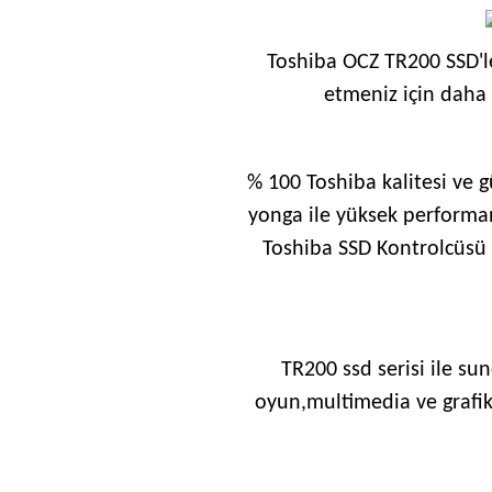
Toshiba OCZ TR200 SSD'le
etmeniz için daha 
% 100 Toshiba kalitesi ve 
yonga ile yüksek performan
Toshiba SSD Kontrolcüsü i
TR200 ssd serisi ile sun
oyun,multimedia ve grafik 