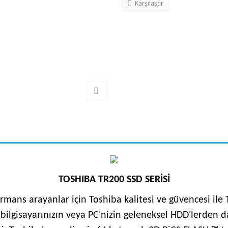
Karşılaştır
TOSHIBA TR200 SSD SERİSİ
mans arayanlar için Toshiba kalitesi ve güvencesi ile
ü bilgisayarınızın veya PC'nizin geleneksel HDD'lerden 