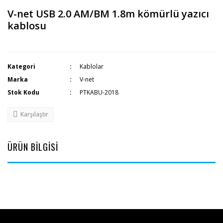
V-net USB 2.0 AM/BM 1.8m kömürlü yazıcı
kablosu
Kategori
Kablolar
Marka
V-net
Stok Kodu
PTKABU-2018
Karşılaştır
ÜRÜN BİLGİSİ