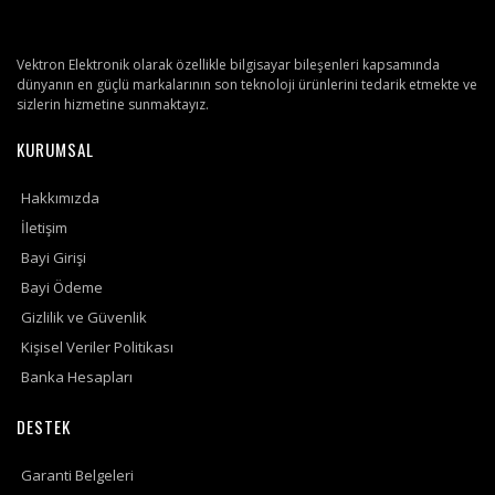
Vektron Elektronik olarak özellikle bilgisayar bileşenleri kapsamında
dünyanın en güçlü markalarının son teknoloji ürünlerini tedarik etmekte ve
sizlerin hizmetine sunmaktayız.
KURUMSAL
Hakkımızda
İletişim
Bayi Girişi
Bayi Ödeme
Gizlilik ve Güvenlik
Kişisel Veriler Politikası
Banka Hesapları
DESTEK
Garanti Belgeleri